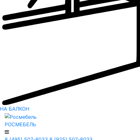
НА БАЛКОН
РОСМЕБЕЛЬ
8 (495) 507-8033
8 (925) 507-8033