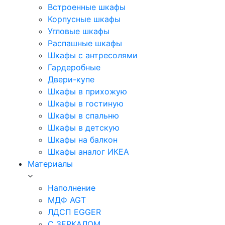
Встроенные шкафы
Корпусные шкафы
Угловые шкафы
Распашные шкафы
Шкафы с антресолями
Гардеробные
Двери-купе
Шкафы в прихожую
Шкафы в гостиную
Шкафы в спальню
Шкафы в детскую
Шкафы на балкон
Шкафы аналог ИКЕА
Материалы
Наполнение
МДФ AGT
ЛДСП EGGER
С ЗЕРКАЛОМ