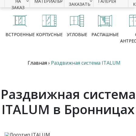
НА
МАТЕРИАЛЫ
ГАЛЕРЕЯ
ЗАКАЗАТЬ
ЗАКАЗ
ВСТРОЕННЫЕ
КОРПУСНЫЕ
УГЛОВЫЕ
РАСПАШНЫЕ
АНТРЕ
Главная
›
Раздвижная система ITALUM
Раздвижная система
ITALUM в Бронницах