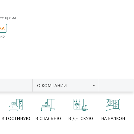
ее время.
КА
но.
О КОМПАНИИ
В ГОСТИНУЮ
В СПАЛЬНЮ
В ДЕТСКУЮ
НА БАЛКОН