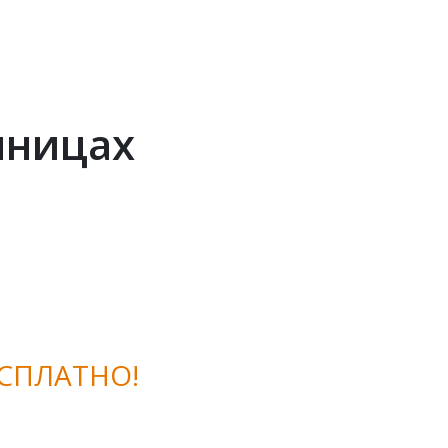
нницах
СПЛАТНО!