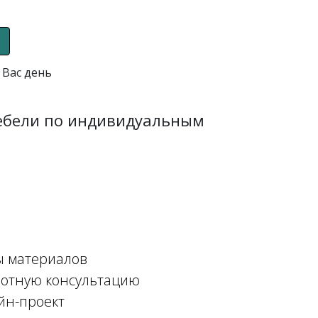
 Вас день
мебели по индивидуальным
ы материалов
мотную консультацию
йн-проект