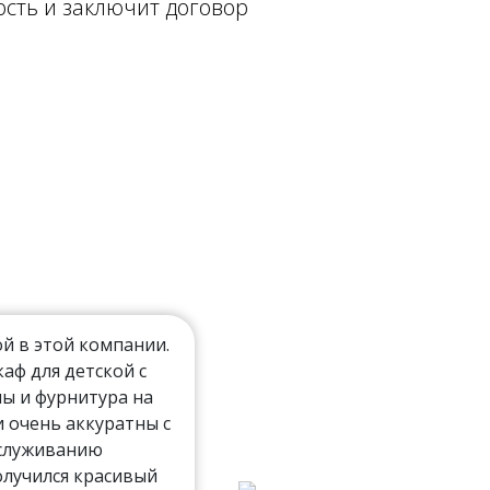
ость и заключит договор
й в этой компании.
ф для детской с
ы и фурнитура на
 очень аккуратны с
бслуживанию
олучился красивый