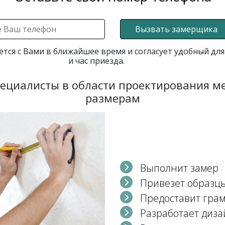
Вызвать замерщика
ется с Вами в ближайшее время и согласует удобный для
и час приезда.
пециалисты в области проектирования 
размерам
Выполнит замер
Привезет образц
Предоставит гра
Разработает диза