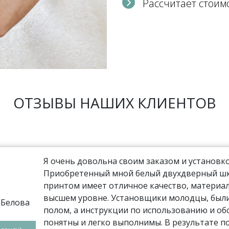
Рассчитает стоим
ОТЗЫВЫ НАШИХ КЛИЕНТОВ
Я очень довольна своим заказом и установко
Приобретенный мной белый двухдверный шка
принтом имеет отличное качество, материал
высшем уровне. Установщики молодцы, были
полом, а инструкции по использованию и о
понятны и легко выполнимы. В результате п