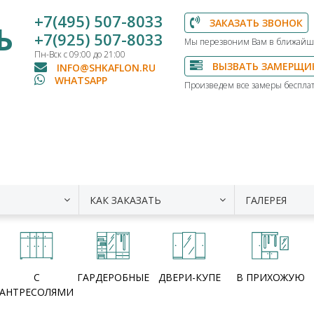
+7(495) 507-8033
ЗАКАЗАТЬ ЗВОНОК
Ь
+7(925) 507-8033
Мы перезвоним Вам в ближайш
Пн-Вск с 09:00 до 21:00
ВЫЗВАТЬ ЗАМЕРЩИ
INFO@SHKAFLON.RU
WHATSAPP
Произведем все замеры бесплат
КАК ЗАКАЗАТЬ
ГАЛЕРЕЯ
С
ГАРДЕРОБНЫЕ
ДВЕРИ-КУПЕ
В ПРИХОЖУЮ
АНТРЕСОЛЯМИ