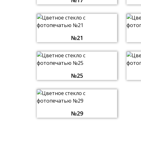
№17
№21
№25
№29