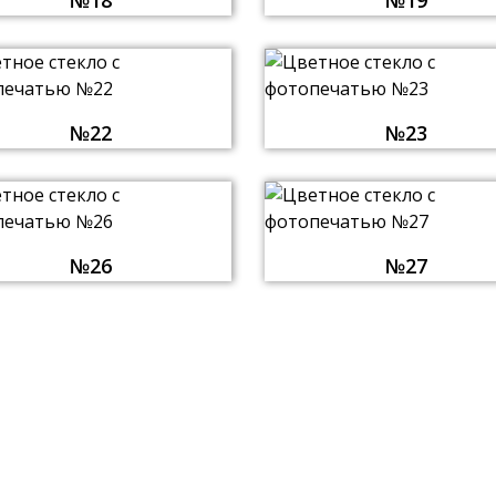
№18
№19
№22
№23
№26
№27