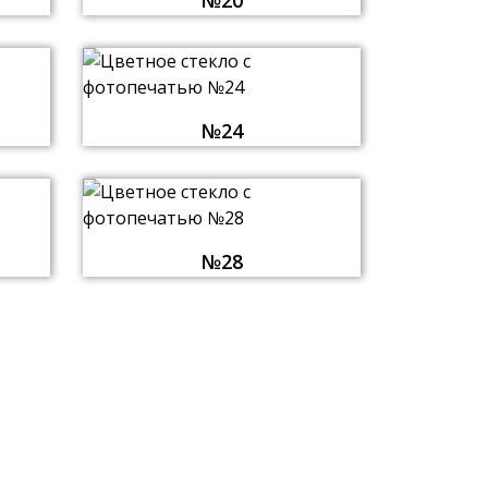
№20
№24
№28