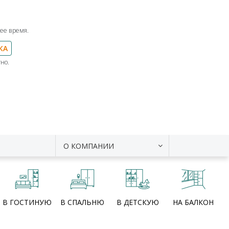
ее время.
КА
но.
О КОМПАНИИ
В ГОСТИНУЮ
В СПАЛЬНЮ
В ДЕТСКУЮ
НА БАЛКОН