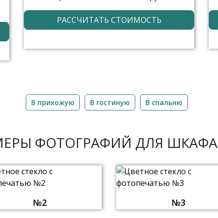
РАССЧИТАТЬ СТОИМОСТЬ
В прихожую
В гостиную
В спальню
ЕРЫ ФОТОГРАФИЙ ДЛЯ ШКАФА
№2
№3