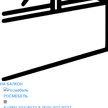
НА БАЛКОН
РОСМЕБЕЛЬ
8 (495) 507-8033
8 (925) 507-8033