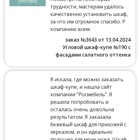
(Москва)
трудности, мастерам удалось
качественно установить шкаф,
за что им огромное спасибо. Р
компанию всем.
заказ №3643 от 13.04.2024
Угловой шкаф-купе №190 с
фасадами салатного оттенка
Я искала, где можно заказать
шкаф-купе, и нашла сайт
компании "Росмебель". Я
решила попробовать и
осталась очень довольна
результатом. Я заказала
бежевый шкаф для прихожей с
зеркалом, и он идеально
подошел для моих нужд. Шкаф