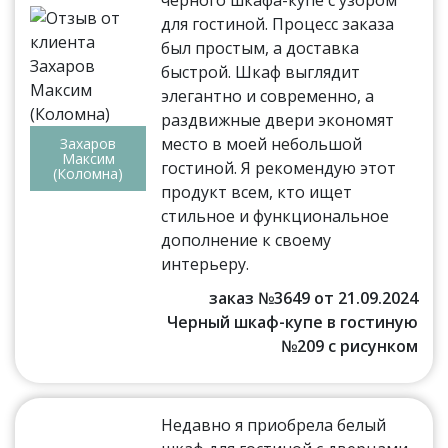
черного шкафа-купе с узором
для гостиной. Процесс заказа
был простым, а доставка
быстрой. Шкаф выглядит
элегантно и современно, а
раздвижные двери экономят
место в моей небольшой
Захаров
Максим
гостиной. Я рекомендую этот
(Коломна)
продукт всем, кто ищет
стильное и функциональное
дополнение к своему
интерьеру.
заказ №3649 от 21.09.2024
Черный шкаф-купе в гостиную
№209 с рисунком
Недавно я приобрела белый