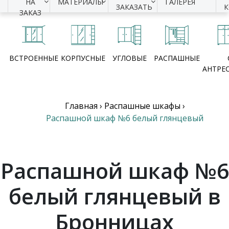
НА
МАТЕРИАЛЫ
ГАЛЕРЕЯ
ЗАКАЗАТЬ
ЗАКАЗ
ВСТРОЕННЫЕ
КОРПУСНЫЕ
УГЛОВЫЕ
РАСПАШНЫЕ
АНТРЕ
Главная
›
Распашные шкафы
›
Распашной шкаф №6 белый глянцевый
Распашной шкаф №6
белый глянцевый в
Бронницах