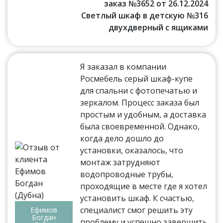
заказ №3652 от 26.12.2024
Светлый шкаф в детскую №316
двухдверный с ящиками
Я заказал в компании
Росмебель серый шкаф-купе
для спальни с фотопечатью и
зеркалом. Процесс заказа был
простым и удобным, а доставка
была своевременной. Однако,
когда дело дошло до
установки, оказалось, что
монтаж затрудняют
водопроводные трубы,
проходящие в месте где я хотел
установить шкаф. К счастью,
специалист смог решить эту
Ефимов
Богдан
проблему и успешно завершить