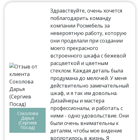
Здравствуйте, очень хочется
поблагодарить команду
компании Росмебель за
невероятную работу, которую
они проделали при создании
моего прекрасного
встроенного шкафа с бежевой
расцветкой и цветным
стеклом. Каждая деталь была
продумана до мелочей. У меня
действительно замечательный
шкаф, и я так им довольна.
Дизайнеры и мастера
профессионалы, и работать с
Соколова
ними - одно удовольствие. Они
Дарья
(Сергиев
были очень внимательны к
Посад)
деталям, чтобы мое видение
воплотилось в жизнь. Я