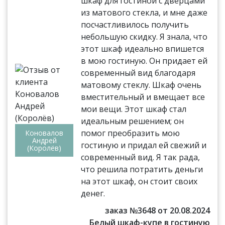
шкаф для гостиной с дверцами
из матового стекла, и мне даже
посчастливилось получить
небольшую скидку. Я знала, что
этот шкаф идеально впишется
в мою гостиную. Он придает ей
современный вид благодаря
матовому стеклу. Шкаф очень
вместительный и вмещает все
мои вещи. Этот шкаф стал
идеальным решением; он
помог преобразить мою
Коновалов
Андрей
гостиную и придал ей свежий и
(Королёв)
современный вид. Я так рада,
что решила потратить деньги
на этот шкаф, он стоит своих
денег.
заказ №3648 от 20.08.2024
Белый шкаф-купе в гостиную