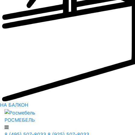
НА БАЛКОН
РОСМЕБЕЛЬ
8 (495) 507-8033
8 (925) 507-8033