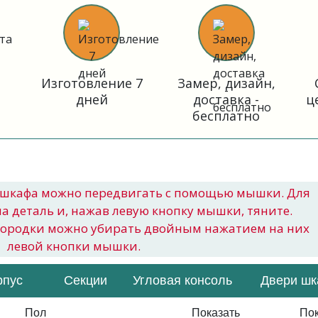
Изготовление 7
Замер, дизайн,
дней
доставка -
ц
бесплатно
шкафа можно передвигать с помощью мышки. Для
на деталь и, нажав левую кнопку мышки, тяните.
городки можно убирать двойным нажатием на них
левой кнопки мышки.
рпус
Секции
Угловая консоль
Двери ш
Пол
Показать
Пок