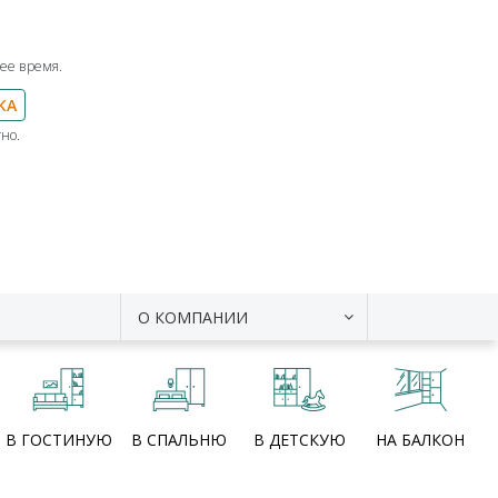
ее время.
КА
но.
О КОМПАНИИ
В ГОСТИНУЮ
В СПАЛЬНЮ
В ДЕТСКУЮ
НА БАЛКОН