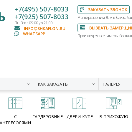
+7(495) 507-8033
ЗАКАЗАТЬ ЗВОНОК
Ь
+7(925) 507-8033
Мы перезвоним Вам в ближайш
Пн-Вск с 09:00 до 21:00
ВЫЗВАТЬ ЗАМЕРЩИ
INFO@SHKAFLON.RU
WHATSAPP
Произведем все замеры бесплат
КАК ЗАКАЗАТЬ
ГАЛЕРЕЯ
С
ГАРДЕРОБНЫЕ
ДВЕРИ-КУПЕ
В ПРИХОЖУЮ
АНТРЕСОЛЯМИ