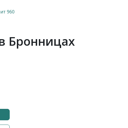
ит 960
 в Бронницах