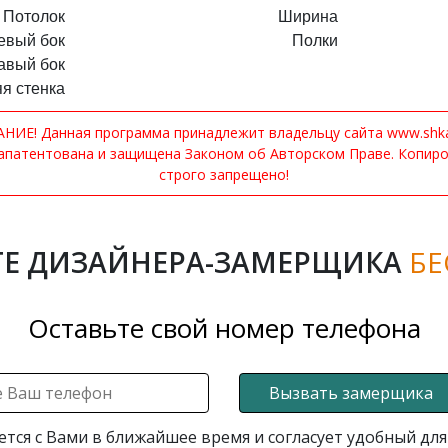
Потолок
Ширина
евый бок
Полки
авый бок
я стенка
ИЕ! Данная программа принадлежит владельцу сайта www.shkaf
апатентована и защищена Законом об Авторском Праве. Копир
строго запрещено!
Е ДИЗАЙНЕРА-ЗАМЕРЩИКА
БЕ
Оставьте свой номер телефона
Вызвать замерщика
ется с Вами в ближайшее время и согласует удобный для