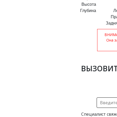
Высота
Глубина
Л
Пр
Задня
ВНИМАН
Она з
ВЫЗОВИТ
Специалист свяж