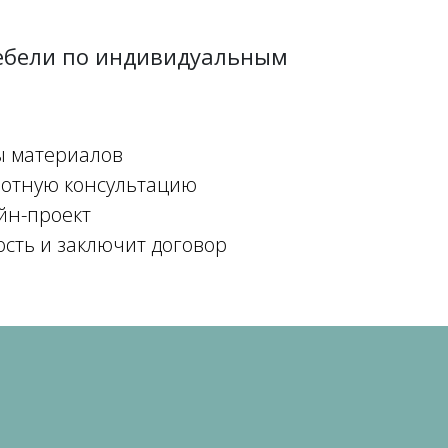
мебели по индивидуальным
ы материалов
мотную консультацию
йн-проект
ость и заключит договор