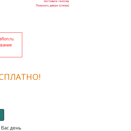
поставьте галочку
Показать двери (слева)
lon.ru.
ование
СПЛАТНО!
 Вас день