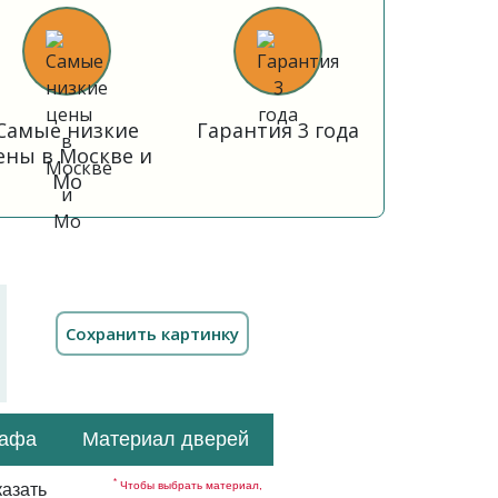
Самые низкие
Гарантия 3 года
ены в Москве и
Мо
кафа
Материал дверей
*
Чтобы выбрать материал,
азать