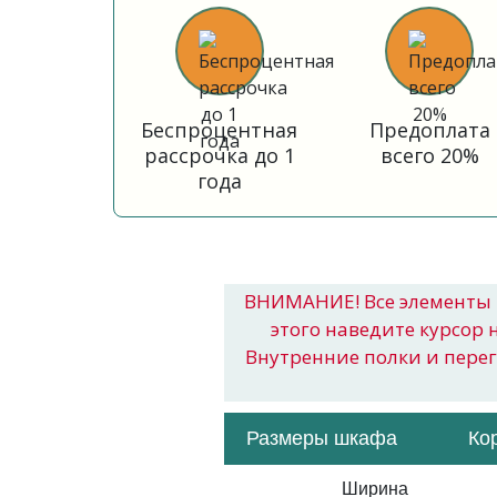
Беспроцентная
Предоплата
рассрочка до 1
всего 20%
года
ВНИМАНИЕ! Все элементы 
этого наведите курсор 
Внутренние полки и пере
Размеры шкафа
Ко
Ширина