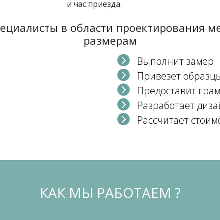
и час приезда.
пециалисты в области проектирования 
размерам
Выполнит замер
Привезет образц
Предоставит гра
Разработает диза
Рассчитает стоим
КАК МЫ РАБОТАЕМ ?