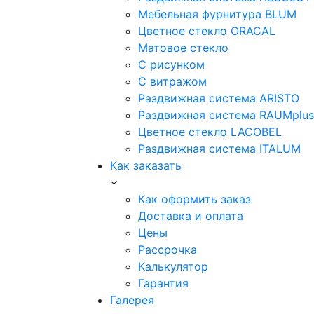
Мебельная фурнитура BLUM
Цветное стекло ORACAL
Матовое стекло
C рисунком
C витражом
Раздвижная система ARISTO
Раздвижная система RAUMplus
Цветное стекло LACOBEL
Раздвижная система ITALUM
Как заказать
Как оформить заказ
Доставка и оплата
Цены
Рассрочка
Калькулятор
Гарантия
Галерея