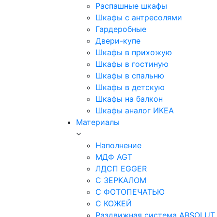
Распашные шкафы
Шкафы с антресолями
Гардеробные
Двери-купе
Шкафы в прихожую
Шкафы в гостиную
Шкафы в спальню
Шкафы в детскую
Шкафы на балкон
Шкафы аналог ИКЕА
Материалы
Наполнение
МДФ AGT
ЛДСП EGGER
С ЗЕРКАЛОМ
С ФОТОПЕЧАТЬЮ
С КОЖЕЙ
Раздвижная система ABSOLUT