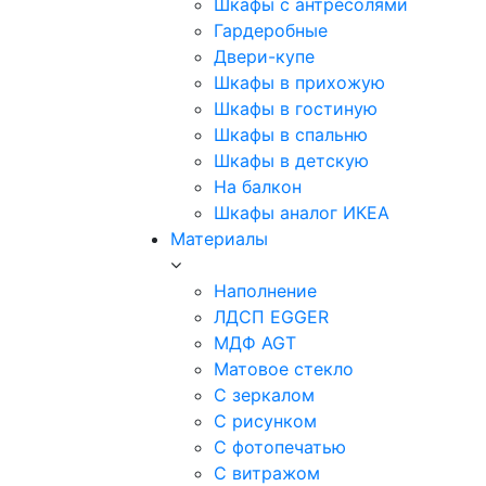
Шкафы с антресолями
Гардеробные
Двери-купе
Шкафы в прихожую
Шкафы в гостиную
Шкафы в спальню
Шкафы в детскую
На балкон
Шкафы аналог ИКЕА
Материалы
Наполнение
ЛДСП EGGER
МДФ AGT
Матовое стекло
С зеркалом
С рисунком
С фотопечатью
С витражом