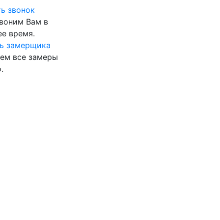
ь звонок
воним Вам в
е время.
ь замерщика
ем все замеры
.