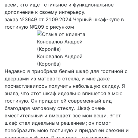
всем, кто ищет стильное и функциональное
дополнение к своему интерьеру.
заказ №3649 от 21.09.2024 Черный шкаф-купе в
гостиную №209 с рисунком
Коновалов Андрей
(Королёв)
Недавно я приобрела белый шкаф для гостиной с
дверцами из матового стекла, и мне даже
посчастливилось получить небольшую скидку. Я
знала, что этот шкаф идеально впишется в мою
гостиную. Он придает ей современный вид
благодаря матовому стеклу. Шкаф очень
вместительный и вмещает все мои вещи. Этот
шкаф стал идеальным решением; он помог
преобразить мою гостиную и придал ей свежий и
современный вид. Я так рада, что решила