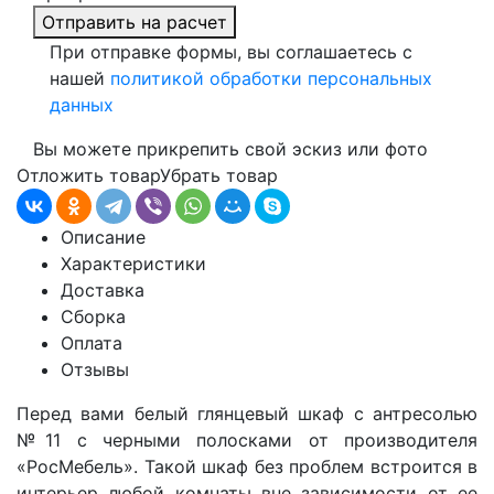
Отправить на расчет
При отправке формы, вы соглашаетесь с
нашей
политикой обработки персональных
данных
Вы можете прикрепить свой эскиз или фото
Отложить товар
Убрать товар
Описание
Характеристики
Доставка
Сборка
Оплата
Отзывы
Перед вами белый глянцевый шкаф
с антресолью
№11 с черными полосками
от производителя
«РосМебель»
. Такой шкаф без проблем встроится в
интерьер любой комнаты вне зависимости от ее