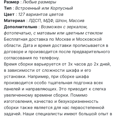
Размер
:
Любые размеры
Тип
:
Встроенный или Корпусный
Цвет
:
127 вариантов цветов
Материал
:
ЛДСП, МДФ, Шпон, Массив
Дополнительно
:
Возможен с зеркалом,
фотопечатью, с матовым или цветным стеклом
Бесплатная доставка по Москве и Московской
области. Дата и время доставки прописывается в
договоре и производится после предварительного
согласования по телефону.
Время сборки варьируется от 3х часов до 2х дней,
в зависимости от сложности шкафа и его
установки. Например, при сборке шкафа
производится особо тщательная подгонка всех
панелей и направляющих. Это приводит к слегка
увеличенному времени сборки. Помимо
изготовления, качество и безукоризненность
сборки также является для нас первостепенной
задачей. Наши специалисты имеют большой опыт в