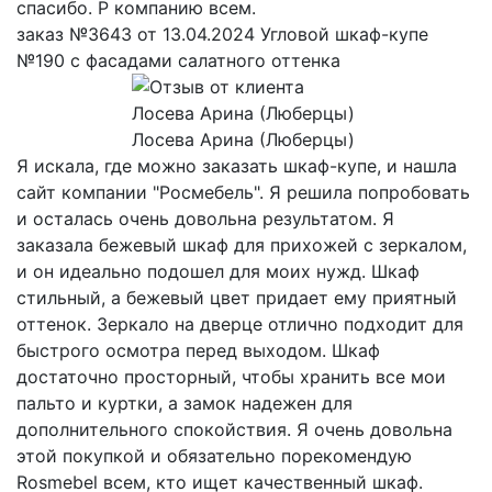
спасибо. Р компанию всем.
заказ №3643 от 13.04.2024 Угловой шкаф-купе
№190 с фасадами салатного оттенка
Лосева Арина (Люберцы)
Я искала, где можно заказать шкаф-купе, и нашла
сайт компании "Росмебель". Я решила попробовать
и осталась очень довольна результатом. Я
заказала бежевый шкаф для прихожей с зеркалом,
и он идеально подошел для моих нужд. Шкаф
стильный, а бежевый цвет придает ему приятный
оттенок. Зеркало на дверце отлично подходит для
быстрого осмотра перед выходом. Шкаф
достаточно просторный, чтобы хранить все мои
пальто и куртки, а замок надежен для
дополнительного спокойствия. Я очень довольна
этой покупкой и обязательно порекомендую
Rosmebel всем, кто ищет качественный шкаф.