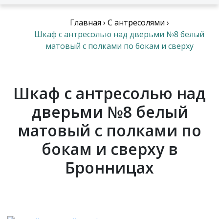
Главная
›
С антресолями
›
Шкаф с антресолью над дверьми №8 белый
матовый с полками по бокам и сверху
Шкаф с антресолью над
дверьми №8 белый
матовый с полками по
бокам и сверху в
Бронницах