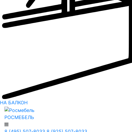
НА БАЛКОН
РОСМЕБЕЛЬ
8 (495) 507-8033
8 (925) 507-8033