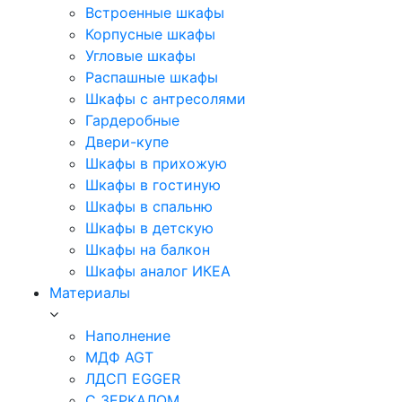
Встроенные шкафы
Корпусные шкафы
Угловые шкафы
Распашные шкафы
Шкафы с антресолями
Гардеробные
Двери-купе
Шкафы в прихожую
Шкафы в гостиную
Шкафы в спальню
Шкафы в детскую
Шкафы на балкон
Шкафы аналог ИКЕА
Материалы
Наполнение
МДФ AGT
ЛДСП EGGER
С ЗЕРКАЛОМ