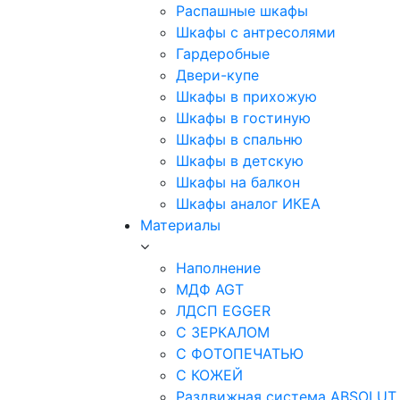
Распашные шкафы
Шкафы с антресолями
Гардеробные
Двери-купе
Шкафы в прихожую
Шкафы в гостиную
Шкафы в спальню
Шкафы в детскую
Шкафы на балкон
Шкафы аналог ИКЕА
Материалы
Наполнение
МДФ AGT
ЛДСП EGGER
С ЗЕРКАЛОМ
С ФОТОПЕЧАТЬЮ
С КОЖЕЙ
Раздвижная система ABSOLUT