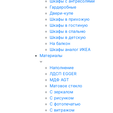
Шкафы с антресолями
Гардеробные
Двери-купе
Шкафы в прихожую
Шкафы в гостиную
Шкафы в спальню
Шкафы в детскую
На балкон
Шкафы аналог ИКЕА
Материалы
Наполнение
ЛДСП EGGER
МДФ AGT
Матовое стекло
С зеркалом
С рисунком
С фотопечатью
С витражом