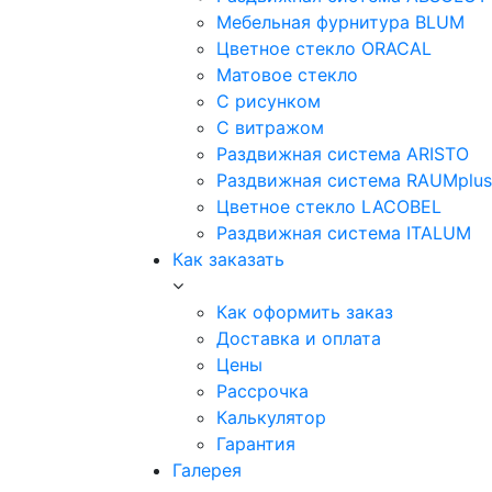
Мебельная фурнитура BLUM
Цветное стекло ORACAL
Матовое стекло
C рисунком
C витражом
Раздвижная система ARISTO
Раздвижная система RAUMplus
Цветное стекло LACOBEL
Раздвижная система ITALUM
Как заказать
Как оформить заказ
Доставка и оплата
Цены
Рассрочка
Калькулятор
Гарантия
Галерея