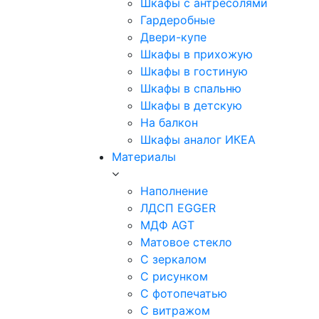
Шкафы с антресолями
Гардеробные
Двери-купе
Шкафы в прихожую
Шкафы в гостиную
Шкафы в спальню
Шкафы в детскую
На балкон
Шкафы аналог ИКЕА
Материалы
Наполнение
ЛДСП EGGER
МДФ AGT
Матовое стекло
С зеркалом
С рисунком
С фотопечатью
С витражом