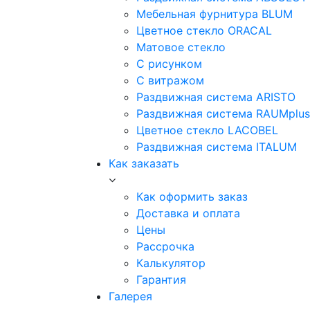
Мебельная фурнитура BLUM
Цветное стекло ORACAL
Матовое стекло
C рисунком
C витражом
Раздвижная система ARISTO
Раздвижная система RAUMplus
Цветное стекло LACOBEL
Раздвижная система ITALUM
Как заказать
Как оформить заказ
Доставка и оплата
Цены
Рассрочка
Калькулятор
Гарантия
Галерея