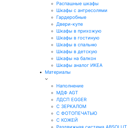
Распашные шкафы
Шкафы с антресолями
Гардеробные
Двери-купе
Шкафы в прихожую
Шкафы в гостиную
Шкафы в спальню
Шкафы в детскую
Шкафы на балкон
Шкафы аналог ИКЕА
Материалы
Наполнение
МДФ AGT
ЛДСП EGGER
С ЗЕРКАЛОМ
С ФОТОПЕЧАТЬЮ
С КОЖЕЙ
Раздвижная система ABSOLUT