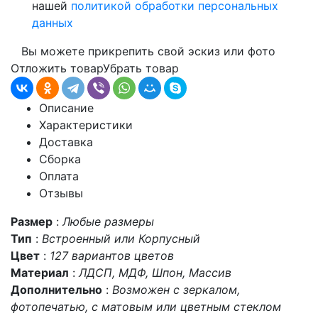
нашей
политикой обработки персональных
данных
Вы можете прикрепить свой эскиз или фото
Отложить товар
Убрать товар
Описание
Характеристики
Доставка
Сборка
Оплата
Отзывы
Размер
:
Любые размеры
Тип
:
Встроенный или Корпусный
Цвет
:
127 вариантов цветов
Материал
:
ЛДСП, МДФ, Шпон, Массив
Дополнительно
:
Возможен с зеркалом,
фотопечатью, с матовым или цветным стеклом