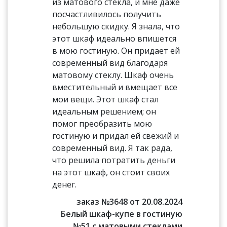
из матового стекла, и мне даже
посчастливилось получить
небольшую скидку. Я знала, что
этот шкаф идеально впишется
в мою гостиную. Он придает ей
современный вид благодаря
матовому стеклу. Шкаф очень
вместительный и вмещает все
мои вещи. Этот шкаф стал
идеальным решением; он
помог преобразить мою
гостиную и придал ей свежий и
современный вид. Я так рада,
что решила потратить деньги
на этот шкаф, он стоит своих
денег.
заказ №3648 от 20.08.2024
Белый шкаф-купе в гостиную
№51 с матовыми стеклами