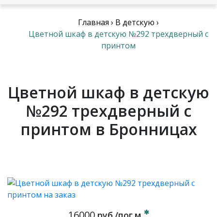
Главная
›
В детскую
›
Цветной шкаф в детскую №292 трехдверный с
принтом
Цветной шкаф в детскую
№292 трехдверный с
принтом в Бронницах
16000
руб./пог.м