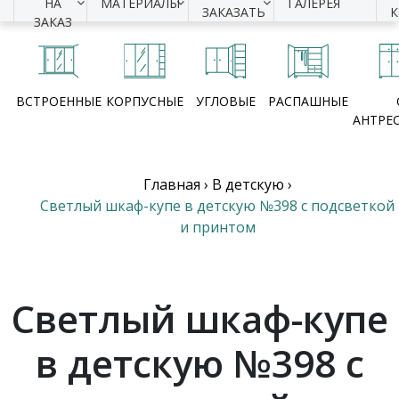
НА
МАТЕРИАЛЫ
ГАЛЕРЕЯ
ЗАКАЗАТЬ
ЗАКАЗ
ВСТРОЕННЫЕ
КОРПУСНЫЕ
УГЛОВЫЕ
РАСПАШНЫЕ
АНТРЕ
Главная
›
В детскую
›
Светлый шкаф-купе в детскую №398 с подсветкой
и принтом
Светлый шкаф-купе
в детскую №398 с