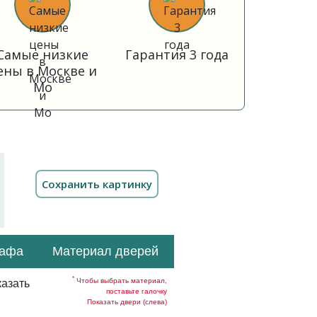
Самые низкие
Гарантия 3 года
ены в Москве и
Мо
кафа
Материал дверей
*
Чтобы выбрать материал,
азать
поставьте галочку
Показать двери (слева)