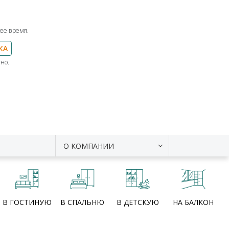
ее время.
КА
но.
О КОМПАНИИ
В ГОСТИНУЮ
В СПАЛЬНЮ
В ДЕТСКУЮ
НА БАЛКОН