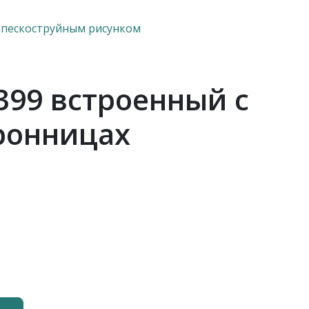
 пескоструйным рисунком
399 встроенный с
ронницах