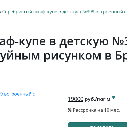
›
Серебристый шкаф-купе в детскую №399 встроенный с
ф-купе в детскую №
руйным рисунком в Б
19000
руб./пог.м
Рассрочка на 10 мес.