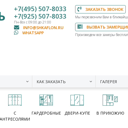
+7(495) 507-8033
ЗАКАЗАТЬ ЗВОНОК
Ь
+7(925) 507-8033
Мы перезвоним Вам в ближайш
Пн-Вск с 09:00 до 21:00
ВЫЗВАТЬ ЗАМЕРЩИ
INFO@SHKAFLON.RU
WHATSAPP
Произведем все замеры бесплат
КАК ЗАКАЗАТЬ
ГАЛЕРЕЯ
С
ГАРДЕРОБНЫЕ
ДВЕРИ-КУПЕ
В ПРИХОЖУЮ
АНТРЕСОЛЯМИ