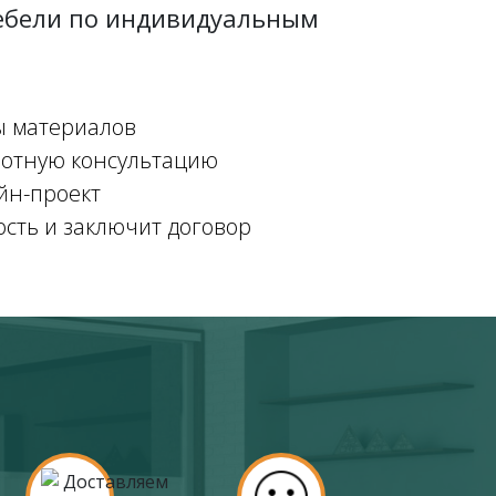
мебели по индивидуальным
ы материалов
мотную консультацию
йн-проект
ость и заключит договор