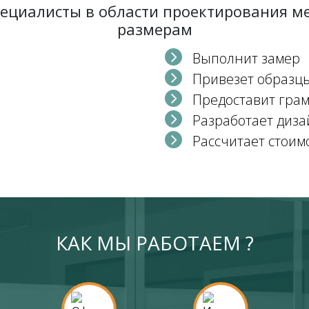
пециалисты в области проектирования 
размерам
Выполнит замер
Привезет образц
Предоставит гра
Разработает диза
Рассчитает стоим
КАК МЫ РАБОТАЕМ ?