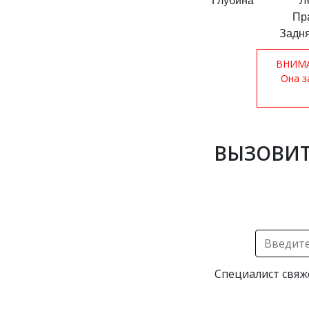
Глубина
Л
Пр
Задня
ВНИМАН
Она з
ВЫЗОВИТ
Специалист свяж