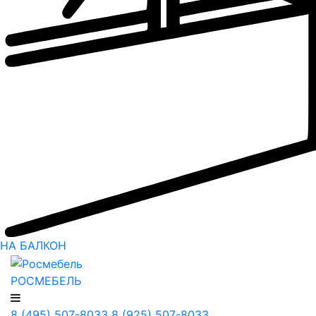
НА БАЛКОН
РОСМЕБЕЛЬ
8 (495) 507-8033
8 (925) 507-8033