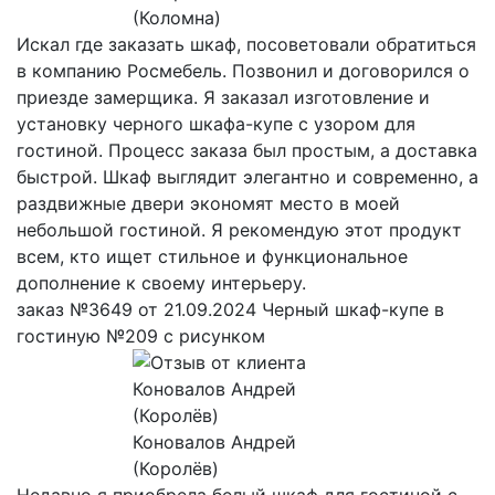
(Коломна)
Искал где заказать шкаф, посоветовали обратиться
в компанию Росмебель. Позвонил и договорился о
приезде замерщика. Я заказал изготовление и
установку черного шкафа-купе с узором для
гостиной. Процесс заказа был простым, а доставка
быстрой. Шкаф выглядит элегантно и современно, а
раздвижные двери экономят место в моей
небольшой гостиной. Я рекомендую этот продукт
всем, кто ищет стильное и функциональное
дополнение к своему интерьеру.
заказ №3649 от 21.09.2024 Черный шкаф-купе в
гостиную №209 с рисунком
Коновалов Андрей
(Королёв)
Недавно я приобрела белый шкаф для гостиной с