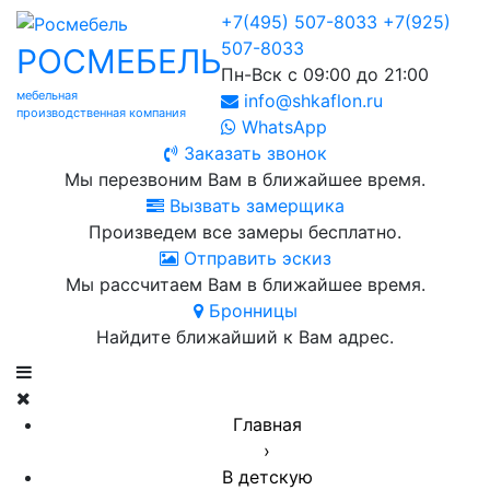
+7(495) 507-8033
+7(925)
507-8033
РОСМЕБЕЛЬ
Пн-Вск с 09:00 до 21:00
мебельная
info@shkaflon.ru
производственная компания
WhatsApp
Заказать звонок
Мы перезвоним Вам в ближайшее время.
Вызвать замерщика
Произведем все замеры бесплатно.
Отправить эскиз
Мы рассчитаем Вам в ближайшее время.
Бронницы
Найдите ближайший к Вам адрес.
Главная
›
В детскую