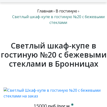
Главная
›
В гостиную
›
Светлый шкаф-купе в гостиную №20 с бежевыми
стеклами
Светлый шкаф-купе в
гостиную №20 с бежевыми
стеклами в Бронницах
15000
руб./пог.м