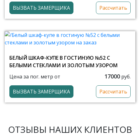
ВЫЗВАТЬ ЗАМЕРЩИКА
Рассчитать
БЕЛЫЙ ШКАФ-КУПЕ В ГОСТИНУЮ №52 С
БЕЛЫМИ СТЕКЛАМИ И ЗОЛОТЫМ УЗОРОМ
17000
Цена за пог. метр от
руб.
ВЫЗВАТЬ ЗАМЕРЩИКА
Рассчитать
ОТЗЫВЫ НАШИХ КЛИЕНТОВ