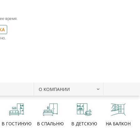
ее время.
КА
но.
О КОМПАНИИ
В ГОСТИНУЮ
В СПАЛЬНЮ
В ДЕТСКУЮ
НА БАЛКОН