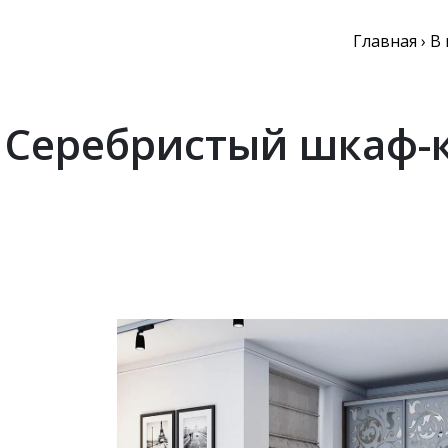
Главная
›
В 
Серебристый шкаф-к