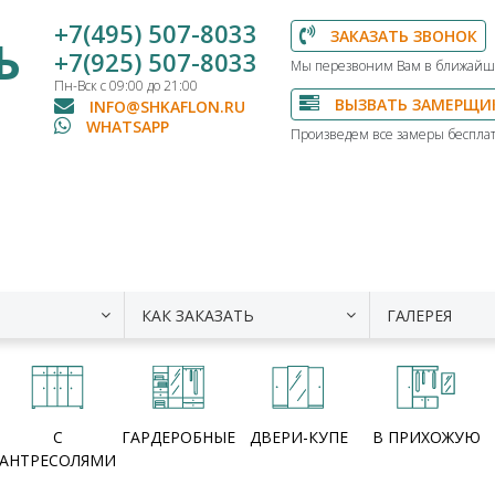
+7(495) 507-8033
ЗАКАЗАТЬ ЗВОНОК
Ь
+7(925) 507-8033
Мы перезвоним Вам в ближайш
Пн-Вск с 09:00 до 21:00
ВЫЗВАТЬ ЗАМЕРЩИ
INFO@SHKAFLON.RU
WHATSAPP
Произведем все замеры бесплат
КАК ЗАКАЗАТЬ
ГАЛЕРЕЯ
С
ГАРДЕРОБНЫЕ
ДВЕРИ-КУПЕ
В ПРИХОЖУЮ
АНТРЕСОЛЯМИ