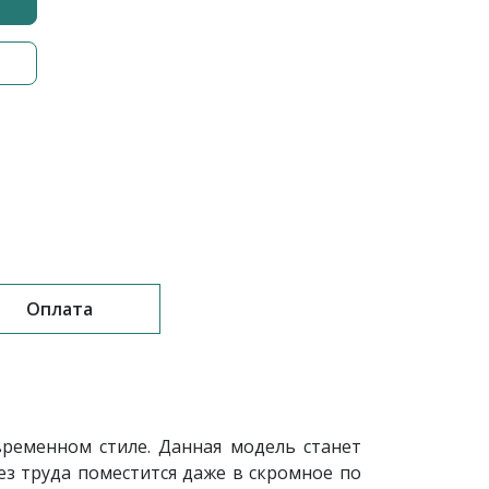
Оплата
временном стиле. Данная модель станет
з труда поместится даже в скромное по