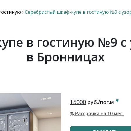
гостиную
›
Серебристый шкаф-купе в гостиную №9 с уз
упе в гостиную №9 с
в Бронницах
15000
руб./пог.м
Рассрочка на 10 мес.