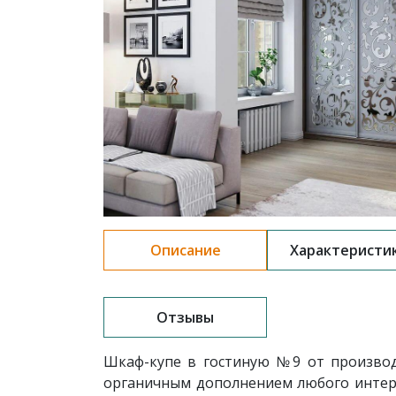
Описание
Характеристи
Отзывы
Шкаф-купе в гостиную
№9
от произво
органичным дополнением любого интерь