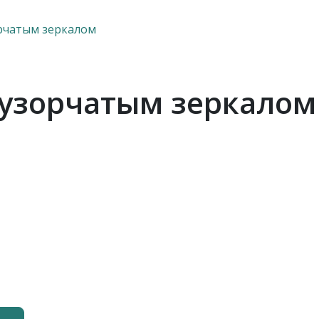
орчатым зеркалом
 узорчатым зеркалом