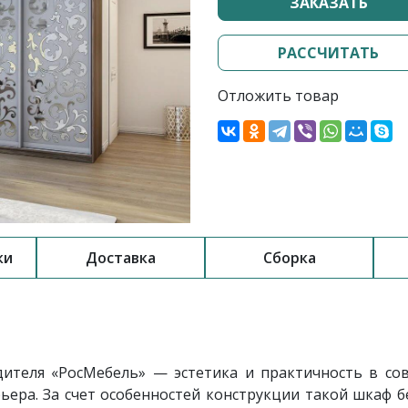
ЗАКАЗАТЬ
РАССЧИТАТЬ
Отложить товар
ки
Доставка
Сборка
дителя «РосМебель»
— эстетика и практичность в со
ера. За счет особенностей конструкции такой шкаф бе