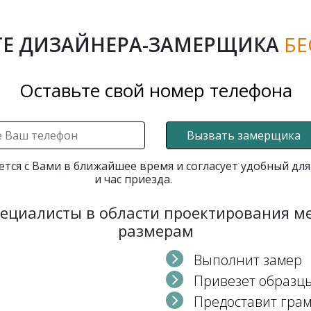
Е ДИЗАЙНЕРА-ЗАМЕРЩИКА
БЕ
Оставьте свой номер телефона
Вызвать замерщика
ется с Вами в ближайшее время и согласует удобный для
и час приезда.
пециалисты в области проектирования 
размерам
Выполнит замер
Привезет образц
Предоставит гра