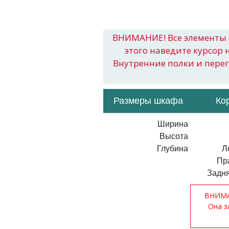
ВНИМАНИЕ! Все элементы 
этого наведите курсор 
Внутренние полки и пере
Размеры шкафа
Ко
Ширина
Высота
Глубина
Л
Пр
Задня
ВНИМАН
Она з