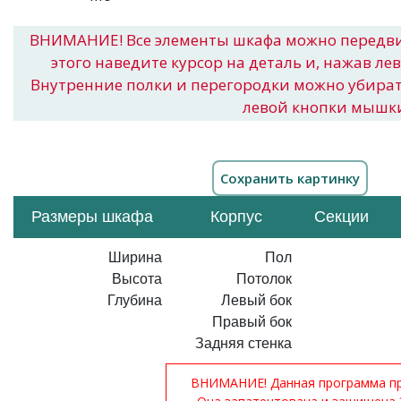
ВНИМАНИЕ! Все элементы шкафа можно передв
этого наведите курсор на деталь и, нажав ле
Внутренние полки и перегородки можно убира
левой кнопки мышк
Размеры шкафа
Корпус
Секции
Ширина
Пол
Высота
Потолок
Глубина
Левый бок
Правый бок
Задняя стенка
ВНИМАНИЕ! Данная программа при