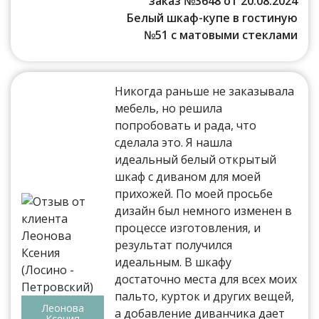
заказ №3648 от 20.08.2024
Белый шкаф-купе в гостиную
№51 с матовыми стеклами
Никогда раньше не заказывала
мебель, но решила
попробовать и рада, что
сделала это. Я нашла
идеальный белый открытый
шкаф с диваном для моей
прихожей. По моей просьбе
дизайн был немного изменен в
процессе изготовления, и
результат получился
идеальным. В шкафу
достаточно места для всех моих
пальто, курток и других вещей,
Леонова
а добавление диванчика дает
Ксения