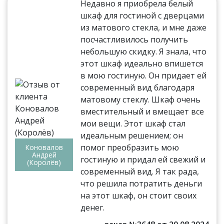
Недавно я приобрела белый
шкаф для гостиной с дверцами
из матового стекла, и мне даже
посчастливилось получить
небольшую скидку. Я знала, что
этот шкаф идеально впишется
в мою гостиную. Он придает ей
современный вид благодаря
матовому стеклу. Шкаф очень
вместительный и вмещает все
мои вещи. Этот шкаф стал
идеальным решением; он
помог преобразить мою
Коновалов
Андрей
гостиную и придал ей свежий и
(Королёв)
современный вид. Я так рада,
что решила потратить деньги
на этот шкаф, он стоит своих
денег.