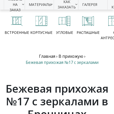
КАК
НА
МАТЕРИАЛЫ
ГАЛЕРЕЯ
ЗАКАЗАТЬ
ЗАКАЗ
ВСТРОЕННЫЕ
КОРПУСНЫЕ
УГЛОВЫЕ
РАСПАШНЫЕ
АНТРЕ
Главная
›
В прихожую
›
Бежевая прихожая №17 с зеркалами
Бежевая прихожая
№17 с зеркалами в
Бронницах