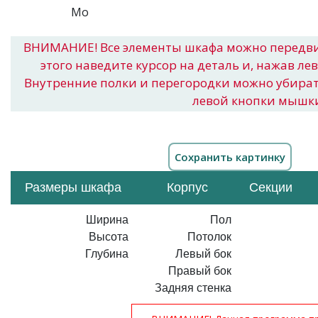
ВНИМАНИЕ! Все элементы шкафа можно передв
этого наведите курсор на деталь и, нажав ле
Внутренние полки и перегородки можно убира
левой кнопки мышк
Размеры шкафа
Корпус
Секции
Ширина
Пол
Высота
Потолок
Глубина
Левый бок
Правый бок
Задняя стенка