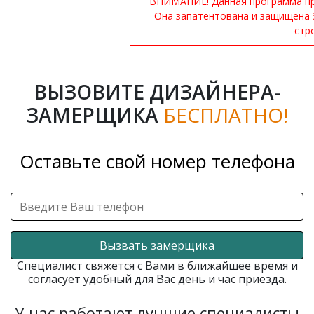
ВНИМАНИЕ! Данная программа при
Она запатентована и защищена 
стр
ВЫЗОВИТЕ ДИЗАЙНЕРА-
ЗАМЕРЩИКА
БЕСПЛАТНО!
Оставьте свой номер телефона
Вызвать замерщика
Специалист свяжется с Вами в ближайшее время и
согласует удобный для Вас день и час приезда.
У нас работают лучшие специалисты