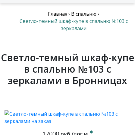
Главная
›
В спальню
›
Светло-темный шкаф-купе в спальню №103 с
зеркалами
Светло-темный шкаф-купе
в спальню №103 с
зеркалами в Бронницах
17000
руб./пог.м