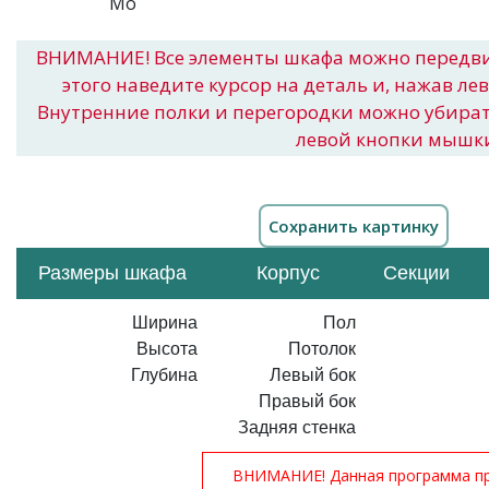
ВНИМАНИЕ! Все элементы шкафа можно передв
этого наведите курсор на деталь и, нажав ле
Внутренние полки и перегородки можно убира
левой кнопки мышк
Размеры шкафа
Корпус
Секции
Ширина
Пол
Высота
Потолок
Глубина
Левый бок
Правый бок
Задняя стенка
ВНИМАНИЕ! Данная программа при