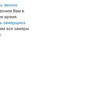
ь звонок
воним Вам в
е время.
ь замерщика
ем все замеры
.