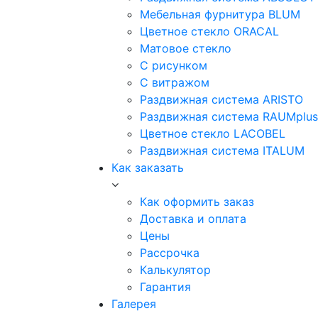
Мебельная фурнитура BLUM
Цветное стекло ORACAL
Матовое стекло
C рисунком
C витражом
Раздвижная система ARISTO
Раздвижная система RAUMplus
Цветное стекло LACOBEL
Раздвижная система ITALUM
Как заказать
Как оформить заказ
Доставка и оплата
Цены
Рассрочка
Калькулятор
Гарантия
Галерея