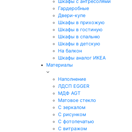
Шкафы с антресолями
Гардеробные
Двери-купе
Шкафы в прихожую
Шкафы в гостиную
Шкафы в спальню
Шкафы в детскую
На балкон
Шкафы аналог ИКЕА
Материалы
Наполнение
ЛДСП EGGER
МДФ AGT
Матовое стекло
С зеркалом
С рисунком
С фотопечатью
С витражом