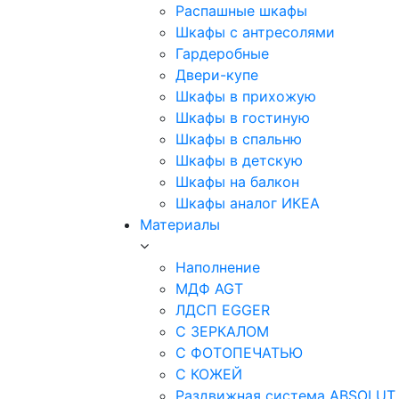
Распашные шкафы
Шкафы с антресолями
Гардеробные
Двери-купе
Шкафы в прихожую
Шкафы в гостиную
Шкафы в спальню
Шкафы в детскую
Шкафы на балкон
Шкафы аналог ИКЕА
Материалы
Наполнение
МДФ AGT
ЛДСП EGGER
С ЗЕРКАЛОМ
С ФОТОПЕЧАТЬЮ
С КОЖЕЙ
Раздвижная система ABSOLUT