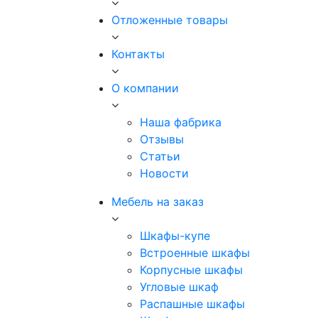
Отложенные товары
Контакты
О компании
Наша фабрика
Отзывы
Статьи
Новости
Мебель на заказ
Шкафы-купе
Встроенные шкафы
Корпусные шкафы
Угловые шкаф
Распашные шкафы