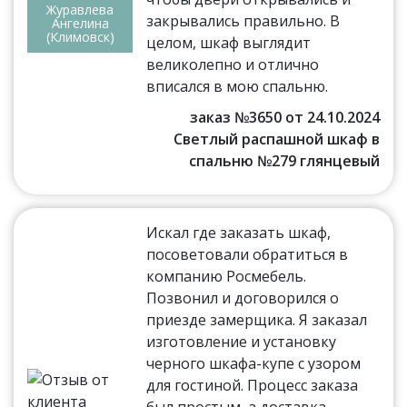
Журавлева
закрывались правильно. В
Ангелина
(Климовск)
целом, шкаф выглядит
великолепно и отлично
вписался в мою спальню.
заказ №3650 от 24.10.2024
Светлый распашной шкаф в
спальню №279 глянцевый
Искал где заказать шкаф,
посоветовали обратиться в
компанию Росмебель.
Позвонил и договорился о
приезде замерщика. Я заказал
изготовление и установку
черного шкафа-купе с узором
для гостиной. Процесс заказа