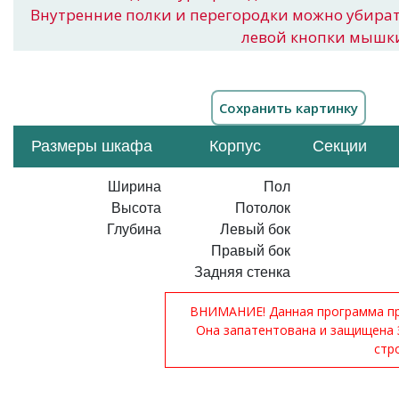
Внутренние полки и перегородки можно убира
левой кнопки мышк
Размеры шкафа
Корпус
Секции
Ширина
Пол
Высота
Потолок
Глубина
Левый бок
Правый бок
Задняя стенка
ВНИМАНИЕ! Данная программа при
Она запатентована и защищена 
стр