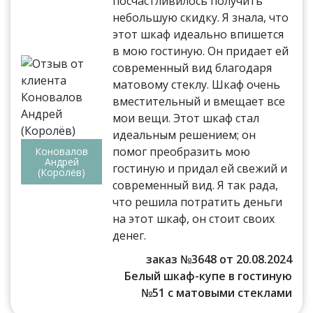
посчастливилось получить
небольшую скидку. Я знала, что
этот шкаф идеально впишется
в мою гостиную. Он придает ей
современный вид благодаря
матовому стеклу. Шкаф очень
вместительный и вмещает все
мои вещи. Этот шкаф стал
идеальным решением; он
помог преобразить мою
Коновалов
Андрей
гостиную и придал ей свежий и
(Королёв)
современный вид. Я так рада,
что решила потратить деньги
на этот шкаф, он стоит своих
денег.
заказ №3648 от 20.08.2024
Белый шкаф-купе в гостиную
№51 с матовыми стеклами