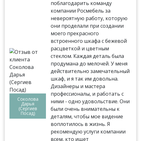
поблагодарить команду
компании Росмебель за
невероятную работу, которую
они проделали при создании
моего прекрасного
встроенного шкафа с бежевой
расцветкой и цветным
стеклом. Каждая деталь была
продумана до мелочей. У меня
действительно замечательный
шкаф, и я так им довольна.
Дизайнеры и мастера
профессионалы, и работать с
Соколова
ними - одно удовольствие. Они
Дарья
(Сергиев
были очень внимательны к
Посад)
деталям, чтобы мое видение
воплотилось в жизнь. Я
рекомендую услуги компании
всем, кто ищет