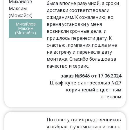
была вполне разумной, а сроки
доставки соответствовали
ожиданиям. К сожалению, во
время установки у меня
Михайлов
Максим
возникли срочные дела, и
(Можайск)
пришлось перенести дату. К
счастью, компания пошла мне
на встречу и перенесла дату
монтажа. Спасибо большое за
качество и сервис.
заказ №3645 от 17.06.2024
Шкаф-купе с антресолью №27
коричневый с цветным
стеклом
По совету своих родственников
я выбрал эту компанию и очень