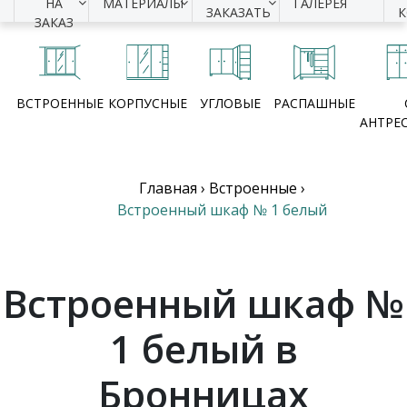
НА
МАТЕРИАЛЫ
ГАЛЕРЕЯ
ЗАКАЗАТЬ
ЗАКАЗ
ВСТРОЕННЫЕ
КОРПУСНЫЕ
УГЛОВЫЕ
РАСПАШНЫЕ
АНТРЕ
Главная
›
Встроенные
›
Встроенный шкаф № 1 белый
Встроенный шкаф №
1 белый в
Бронницах