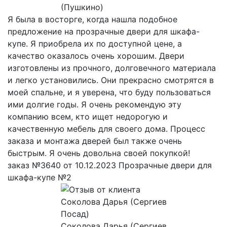
(Пушкино)
Я была в восторге, когда нашла подобное
предложение на прозрачные двери для шкафа-
купе. Я приобрела их по доступной цене, а
качество оказалось очень хорошим. Двери
изготовлены из прочного, долговечного материала
и легко установились. Они прекрасно смотрятся в
моей спальне, и я уверена, что буду пользоваться
ими долгие годы. Я очень рекомендую эту
компанию всем, кто ищет недорогую и
качественную мебель для своего дома. Процесс
заказа и монтажа дверей был также очень
быстрым. Я очень довольна своей покупкой!
заказ №3640 от 10.12.2023 Прозрачные двери для
шкафа-купе №2
Соколова Дарья (Сергиев