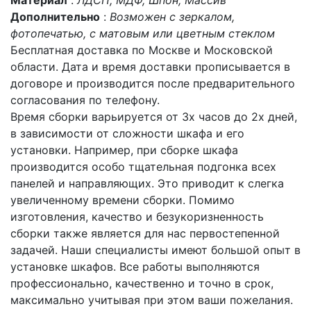
Материал
:
ЛДСП, МДФ, Шпон, Массив
Дополнительно
:
Возможен с зеркалом,
фотопечатью, с матовым или цветным стеклом
Бесплатная доставка по Москве и Московской
области. Дата и время доставки прописывается в
договоре и производится после предварительного
согласования по телефону.
Время сборки варьируется от 3х часов до 2х дней,
в зависимости от сложности шкафа и его
установки. Например, при сборке шкафа
производится особо тщательная подгонка всех
панелей и направляющих. Это приводит к слегка
увеличенному времени сборки. Помимо
изготовления, качество и безукоризненность
сборки также является для нас первостепенной
задачей. Наши специалисты имеют большой опыт в
установке шкафов. Все работы выполняются
профессионально, качественно и точно в срок,
максимально учитывая при этом ваши пожелания.