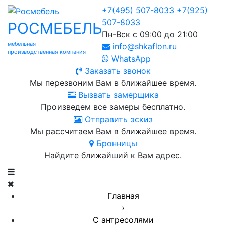
+7(495) 507-8033
+7(925)
507-8033
РОСМЕБЕЛЬ
Пн-Вск с 09:00 до 21:00
мебельная
info@shkaflon.ru
производственная компания
WhatsApp
Заказать звонок
Мы перезвоним Вам в ближайшее время.
Вызвать замерщика
Произведем все замеры бесплатно.
Отправить эскиз
Мы рассчитаем Вам в ближайшее время.
Бронницы
Найдите ближайший к Вам адрес.
Главная
›
С антресолями